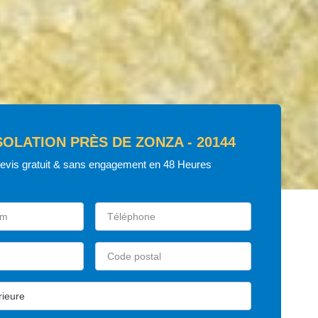
SOLATION PRÈS DE ZONZA - 20144
devis gratuit & sans engagement en 48 Heures