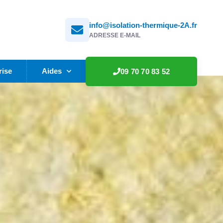
info@isolation-thermique-2A.fr
ADRESSE E-MAIL
rise
Aides
09 70 70 83 52