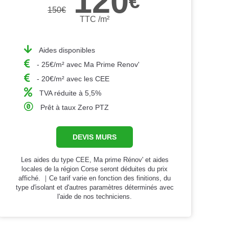
120
€
150
€
TTC /m²
Aides disponibles
- 25€/m² avec Ma Prime Renov'
- 20€/m² avec les CEE
TVA réduite à 5,5%
Prêt à taux Zero PTZ
DEVIS MURS
Les aides du type CEE, Ma prime Rénov' et aides
locales de la région Corse seront déduites du prix
affiché. ｜Ce tarif varie en fonction des finitions, du
type d'isolant et d'autres paramètres déterminés avec
l'aide de nos techniciens.