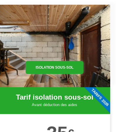
ISOLATION SOUS-SOL
TARIFS 2026
Tarif isolation sous-sol
Avant déduction des aides