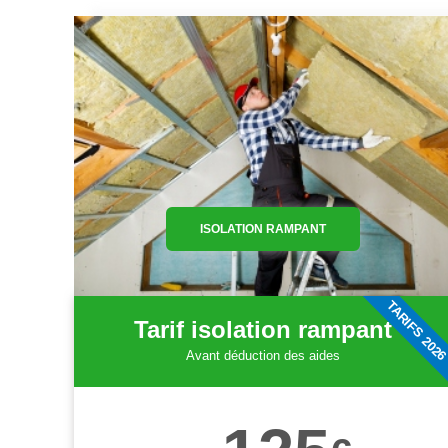
ISOLATION RAMPANT
TARIFS 202
Tarif isolation rampant
Avant déduction des aides