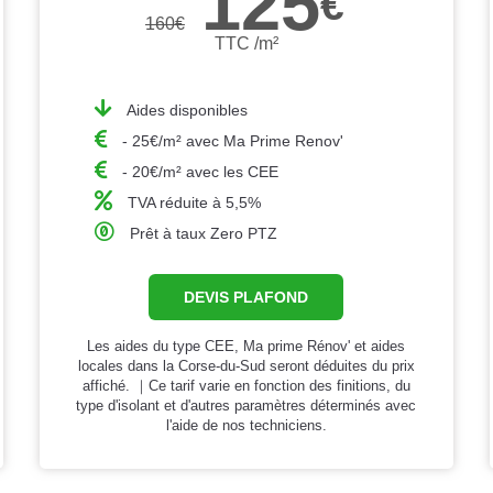
125
€
160
€
TTC /m²
Aides disponibles
- 25€/m² avec Ma Prime Renov'
- 20€/m² avec les CEE
TVA réduite à 5,5%
Prêt à taux Zero PTZ
DEVIS PLAFOND
Les aides du type CEE, Ma prime Rénov' et aides
locales dans la Corse-du-Sud seront déduites du prix
affiché. ｜Ce tarif varie en fonction des finitions, du
type d'isolant et d'autres paramètres déterminés avec
l'aide de nos techniciens.