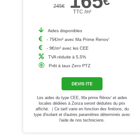
165
€
245
€
TTC /m²
Aides disponibles
- 75€/m² avec Ma Prime Renov'
- 9€/m² avec les CEE
TVA réduite à 5,5%
Prêt à taux Zero PTZ
DEVIS ITE
Les aides du type CEE, Ma prime Rénov' et aides
locales dédiées à Zonza seront déduites du prix
affiché. ｜Ce tarif varie en fonction des finitions, du
type d'isolant et d'autres paramètres déterminés avec
l'aide de nos techniciens.