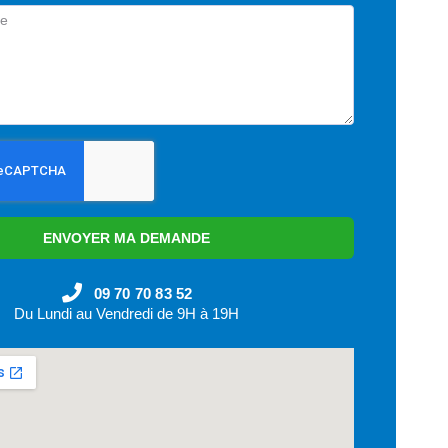
ENVOYER MA DEMANDE
09 70 70 83 52
Du Lundi au Vendredi de 9H à 19H