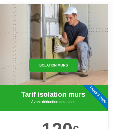
ISOLATION MURS
TARIFS 2026
Tarif isolation murs
Avant déduction des aides