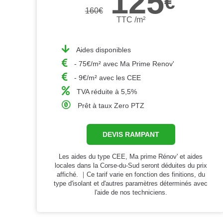
125
€
160
€
TTC /m²
Aides disponibles
- 75€/m² avec Ma Prime Renov'
- 9€/m² avec les CEE
TVA réduite à 5,5%
Prêt à taux Zero PTZ
DEVIS RAMPANT
Les aides du type CEE, Ma prime Rénov' et aides
locales dans la Corse-du-Sud seront déduites du prix
affiché. ｜Ce tarif varie en fonction des finitions, du
type d'isolant et d'autres paramètres déterminés avec
l'aide de nos techniciens.