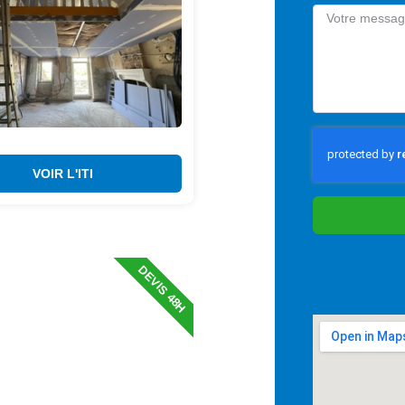
VOIR L'ITI
DEVIS 48H