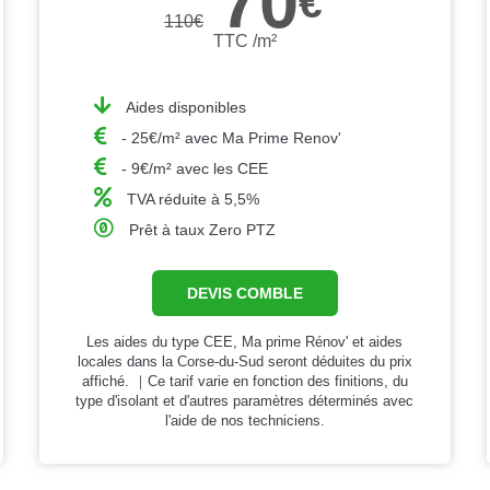
70
€
110
€
TTC /m²
Aides disponibles
- 25€/m² avec Ma Prime Renov'
- 9€/m² avec les CEE
TVA réduite à 5,5%
Prêt à taux Zero PTZ
DEVIS COMBLE
Les aides du type CEE, Ma prime Rénov' et aides
locales dans la Corse-du-Sud seront déduites du prix
affiché. ｜Ce tarif varie en fonction des finitions, du
type d'isolant et d'autres paramètres déterminés avec
l'aide de nos techniciens.