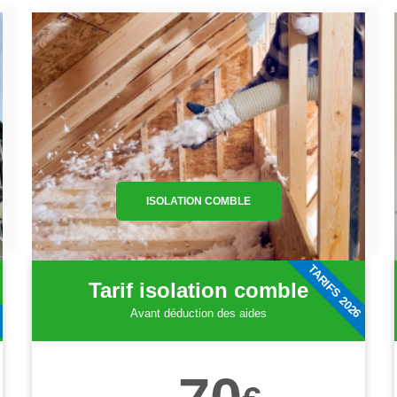
ISOLATION COMBLE
6
TARIFS 2026
Tarif isolation comble
Avant déduction des aides