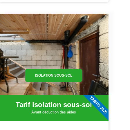
ISOLATION SOUS-SOL
TARIFS 2026
Tarif isolation sous-sol
Avant déduction des aides