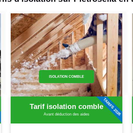
ISOLATION COMBLE
6
TARIFS 2026
Tarif isolation comble
Avant déduction des aides