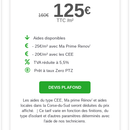
125
€
160
€
TTC /m²
Aides disponibles
- 25€/m² avec Ma Prime Renov'
- 20€/m² avec les CEE
TVA réduite à 5,5%
Prêt à taux Zero PTZ
DEVIS PLAFOND
Les aides du type CEE, Ma prime Rénov' et aides
locales dans la Corse-du-Sud seront déduites du prix
affiché. ｜Ce tarif varie en fonction des finitions, du
type d'isolant et d'autres paramètres déterminés avec
l'aide de nos techniciens.