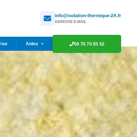
info@isolation-thermique-2A.fr
ADRESSE E-MAIL
rise
Aides
09 70 70 83 52