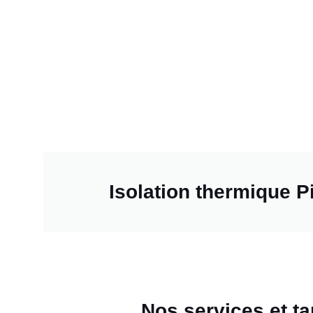
Isolation thermique P
Nos services et ta