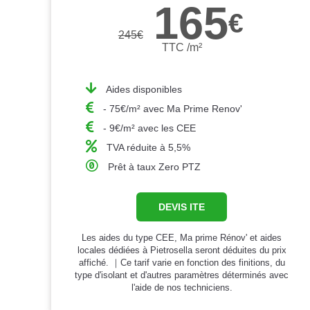
165
€
245
€
TTC /m²
Aides disponibles
- 75€/m² avec Ma Prime Renov'
- 9€/m² avec les CEE
TVA réduite à 5,5%
Prêt à taux Zero PTZ
DEVIS ITE
Les aides du type CEE, Ma prime Rénov' et aides
locales dédiées à Pietrosella seront déduites du prix
affiché. ｜Ce tarif varie en fonction des finitions, du
type d'isolant et d'autres paramètres déterminés avec
l'aide de nos techniciens.