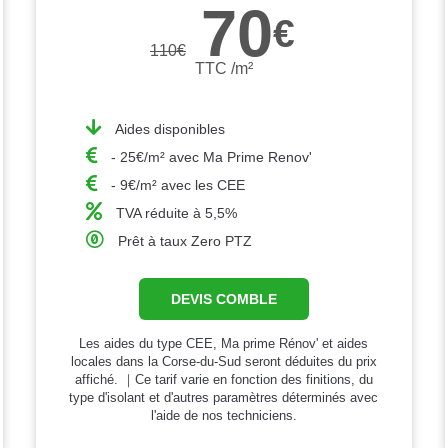
70
€
110
€
TTC /m²
Aides disponibles
- 25€/m² avec Ma Prime Renov'
- 9€/m² avec les CEE
TVA réduite à 5,5%
Prêt à taux Zero PTZ
DEVIS COMBLE
Les aides du type CEE, Ma prime Rénov' et aides
locales dans la Corse-du-Sud seront déduites du prix
affiché. ｜Ce tarif varie en fonction des finitions, du
type d'isolant et d'autres paramètres déterminés avec
l'aide de nos techniciens.