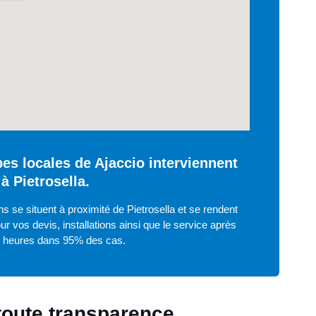
es locales de Ajaccio interviennent
à Pietrosella.
s se situent à proximité de Pietrosella et se rendent
ur vos devis, installations ainsi que le service après
8 heures dans 95% des cas.
 toute transparence