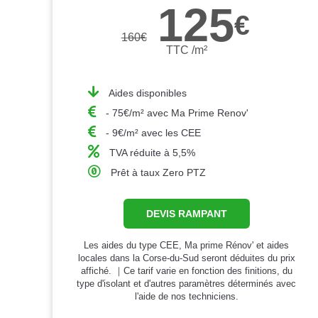
125
€
160
€
TTC /m²
Aides disponibles
- 75€/m² avec Ma Prime Renov'
- 9€/m² avec les CEE
TVA réduite à 5,5%
Prêt à taux Zero PTZ
DEVIS RAMPANT
Les aides du type CEE, Ma prime Rénov' et aides
locales dans la Corse-du-Sud seront déduites du prix
affiché. ｜Ce tarif varie en fonction des finitions, du
type d'isolant et d'autres paramètres déterminés avec
l'aide de nos techniciens.