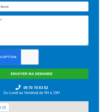
ENVOYER MA DEMANDE
09 70 70 83 52
Du Lundi au Vendredi de 9H à 19H