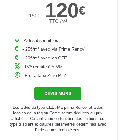
120
€
150
€
TTC /m²
Aides disponibles
- 25€/m² avec Ma Prime Renov'
- 20€/m² avec les CEE
TVA réduite à 5,5%
Prêt à taux Zero PTZ
DEVIS MURS
Les aides du type CEE, Ma prime Rénov' et aides
locales de la région Corse seront déduites du prix
affiché. ｜Ce tarif varie en fonction des finitions, du
type d'isolant et d'autres paramètres déterminés avec
l'aide de nos techniciens.