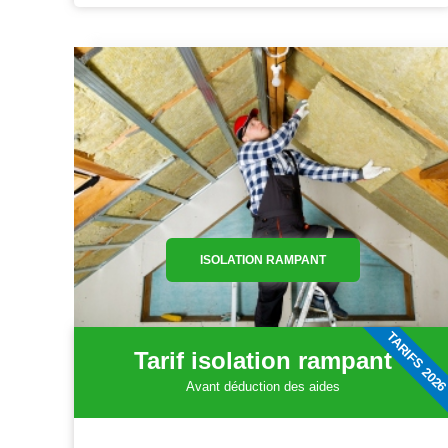
ISOLATION RAMPANT
TARIFS 202
Tarif isolation rampant
Avant déduction des aides