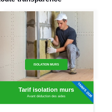
ISOLATION MURS
TARIFS 2026
Tarif isolation murs
Avant déduction des aides