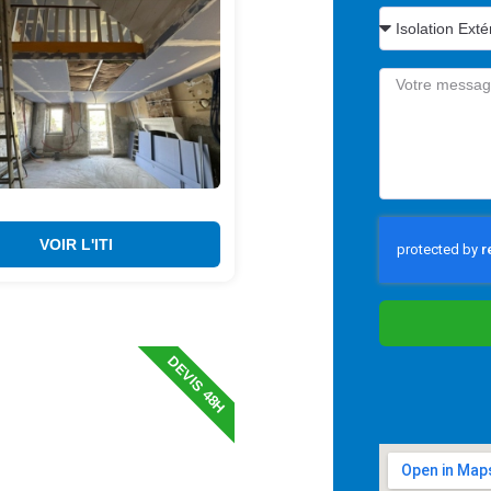
VOIR L'ITI
DEVIS 48H