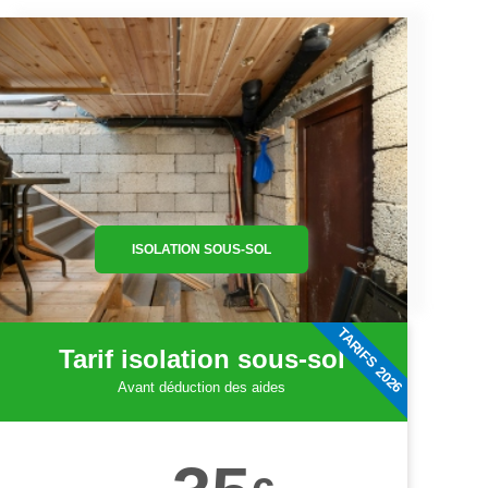
ISOLATION SOUS-SOL
TARIFS 2026
Tarif isolation sous-sol
Avant déduction des aides