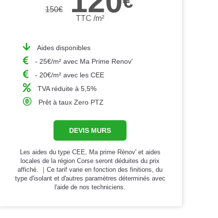
120
€
150
€
TTC /m²
Aides disponibles
- 25€/m² avec Ma Prime Renov'
- 20€/m² avec les CEE
TVA réduite à 5,5%
Prêt à taux Zero PTZ
DEVIS MURS
Les aides du type CEE, Ma prime Rénov' et aides
locales de la région Corse seront déduites du prix
affiché. ｜Ce tarif varie en fonction des finitions, du
type d'isolant et d'autres paramètres déterminés avec
l'aide de nos techniciens.