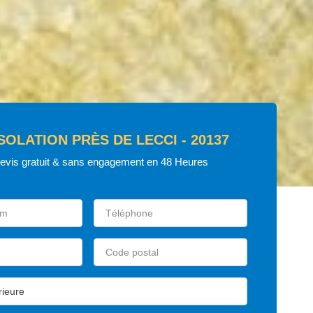
ISOLATION PRÈS DE LECCI - 20137
devis gratuit & sans engagement en 48 Heures