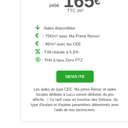
165
€
245
€
TTC /m²
Aides disponibles
- 75€/m² avec Ma Prime Renov'
- 9€/m² avec les CEE
TVA réduite à 5,5%
Prêt à taux Zero PTZ
DEVIS ITE
Les aides du type CEE, Ma prime Rénov' et aides
locales dédiées à Lecci seront déduites du prix
affiché. ｜Ce tarif varie en fonction des finitions, du
type d'isolant et d'autres paramètres déterminés avec
l'aide de nos techniciens.