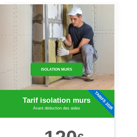
ISOLATION MURS
TARIFS 2026
Tarif isolation murs
Avant déduction des aides