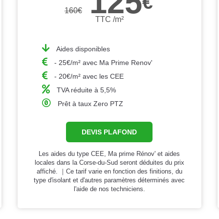
125
€
160
€
TTC /m²
Aides disponibles
- 25€/m² avec Ma Prime Renov'
- 20€/m² avec les CEE
TVA réduite à 5,5%
Prêt à taux Zero PTZ
DEVIS PLAFOND
Les aides du type CEE, Ma prime Rénov' et aides
locales dans la Corse-du-Sud seront déduites du prix
affiché. ｜Ce tarif varie en fonction des finitions, du
type d'isolant et d'autres paramètres déterminés avec
l'aide de nos techniciens.