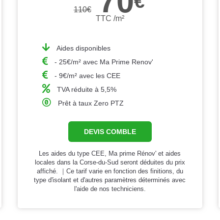
70
€
110
€
TTC /m²
Aides disponibles
- 25€/m² avec Ma Prime Renov'
- 9€/m² avec les CEE
TVA réduite à 5,5%
Prêt à taux Zero PTZ
DEVIS COMBLE
Les aides du type CEE, Ma prime Rénov' et aides
locales dans la Corse-du-Sud seront déduites du prix
affiché. ｜Ce tarif varie en fonction des finitions, du
type d'isolant et d'autres paramètres déterminés avec
l'aide de nos techniciens.