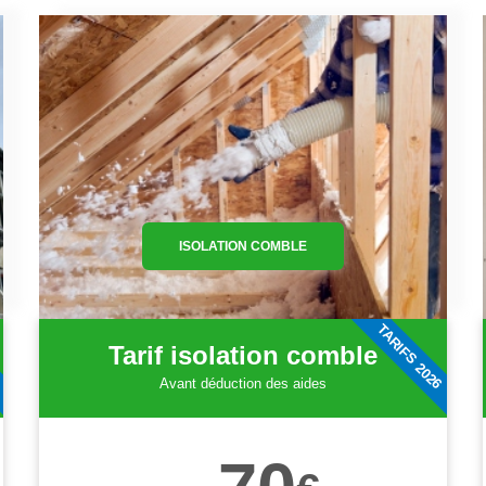
ISOLATION COMBLE
6
TARIFS 2026
Tarif isolation comble
Avant déduction des aides