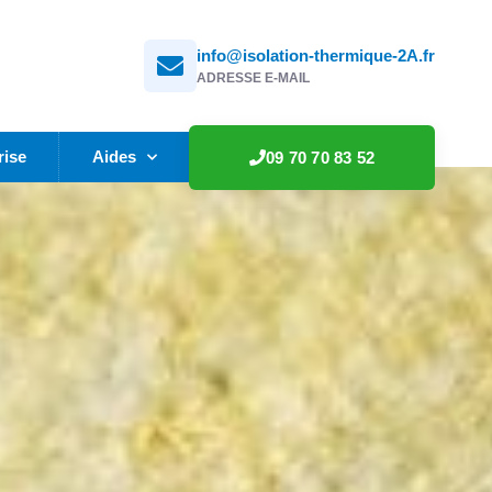
info@isolation-thermique-2A.fr
ADRESSE E-MAIL
rise
Aides
09 70 70 83 52