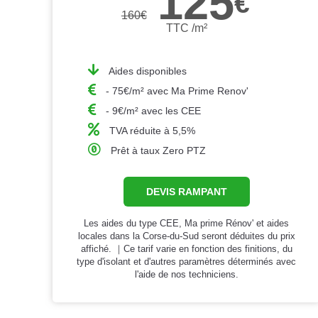
125
€
160
€
TTC /m²
Aides disponibles
- 75€/m² avec Ma Prime Renov'
- 9€/m² avec les CEE
TVA réduite à 5,5%
Prêt à taux Zero PTZ
DEVIS RAMPANT
Les aides du type CEE, Ma prime Rénov' et aides
locales dans la Corse-du-Sud seront déduites du prix
affiché. ｜Ce tarif varie en fonction des finitions, du
type d'isolant et d'autres paramètres déterminés avec
l'aide de nos techniciens.