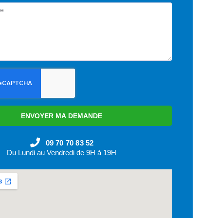
ENVOYER MA DEMANDE
09 70 70 83 52
Du Lundi au Vendredi de 9H à 19H