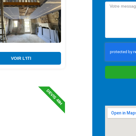
VOIR L'ITI
DEVIS 48H