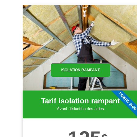
ISOLATION RAMPANT
TARIFS 202
Tarif isolation rampant
Avant déduction des aides