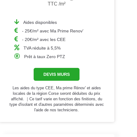
TTC /m²
Aides disponibles
- 25€/m² avec Ma Prime Renov'
- 20€/m² avec les CEE
TVA réduite à 5,5%
Prêt à taux Zero PTZ
DEVIS MURS
Les aides du type CEE, Ma prime Rénov' et aides
locales de la région Corse seront déduites du prix
affiché. ｜Ce tarif varie en fonction des finitions, du
type d'isolant et d'autres paramètres déterminés avec
l'aide de nos techniciens.