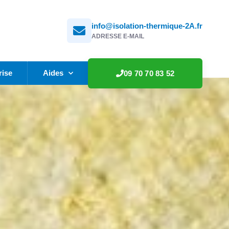
info@isolation-thermique-2A.fr
ADRESSE E-MAIL
rise
Aides
09 70 70 83 52