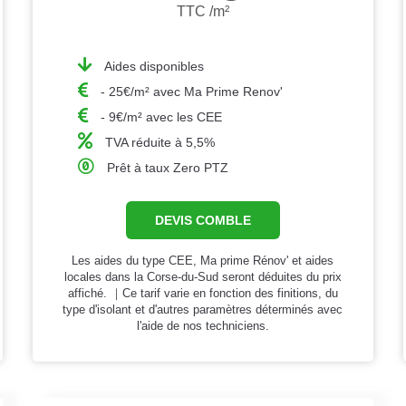
TTC /m²
Aides disponibles
- 25€/m² avec Ma Prime Renov'
- 9€/m² avec les CEE
TVA réduite à 5,5%
Prêt à taux Zero PTZ
DEVIS COMBLE
Les aides du type CEE, Ma prime Rénov' et aides
locales dans la Corse-du-Sud seront déduites du prix
affiché. ｜Ce tarif varie en fonction des finitions, du
type d'isolant et d'autres paramètres déterminés avec
l'aide de nos techniciens.