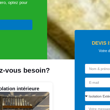
ero, optez pour
DEVIS 
Votre 
ez-vous besoin?
olation intérieure