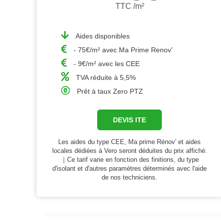
TTC /m²
Aides disponibles
- 75€/m² avec Ma Prime Renov'
- 9€/m² avec les CEE
TVA réduite à 5,5%
Prêt à taux Zero PTZ
DEVIS ITE
Les aides du type CEE, Ma prime Rénov' et aides
locales dédiées à Vero seront déduites du prix affiché.
｜Ce tarif varie en fonction des finitions, du type
d'isolant et d'autres paramètres déterminés avec l'aide
de nos techniciens.