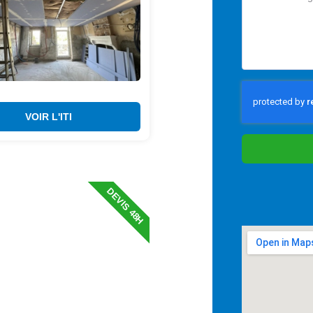
VOIR L'ITI
DEVIS 48H