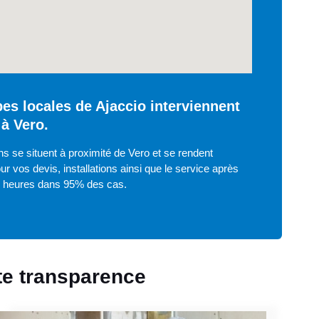
es locales de Ajaccio interviennent
à Vero.
s se situent à proximité de Vero et se rendent
ur vos devis, installations ainsi que le service après
8 heures dans 95% des cas.
ute transparence