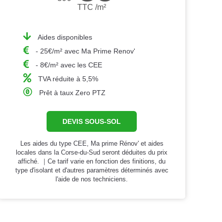
TTC /m²
Aides disponibles
- 25€/m² avec Ma Prime Renov'
- 8€/m² avec les CEE
TVA réduite à 5,5%
Prêt à taux Zero PTZ
DEVIS SOUS-SOL
Les aides du type CEE, Ma prime Rénov' et aides
locales dans la Corse-du-Sud seront déduites du prix
affiché. ｜Ce tarif varie en fonction des finitions, du
type d'isolant et d'autres paramètres déterminés avec
l'aide de nos techniciens.