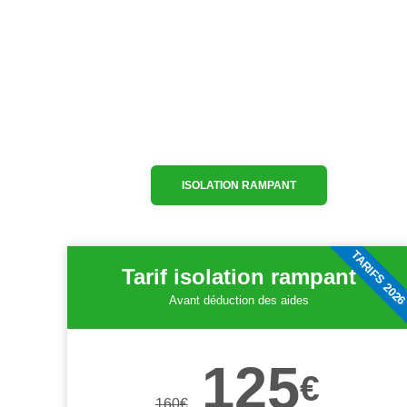
ISOLATION RAMPANT
TARIFS 202
Tarif isolation rampant
Avant déduction des aides
125
€
160
€