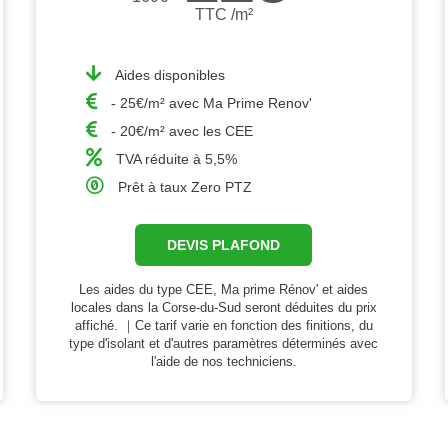
TTC /m²
Aides disponibles
- 25€/m² avec Ma Prime Renov'
- 20€/m² avec les CEE
TVA réduite à 5,5%
Prêt à taux Zero PTZ
DEVIS PLAFOND
Les aides du type CEE, Ma prime Rénov' et aides
locales dans la Corse-du-Sud seront déduites du prix
affiché. ｜Ce tarif varie en fonction des finitions, du
type d'isolant et d'autres paramètres déterminés avec
l'aide de nos techniciens.