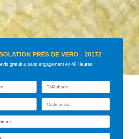
ISOLATION PRÈS DE VERO - 20172
devis gratuit & sans engagement en 48 Heures