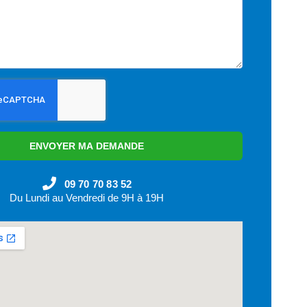
ENVOYER MA DEMANDE
09 70 70 83 52
Du Lundi au Vendredi de 9H à 19H