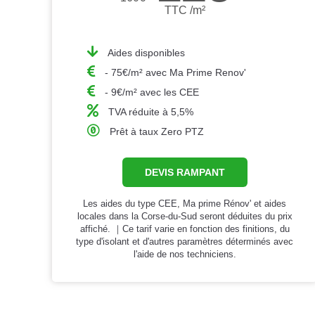
TTC /m²
Aides disponibles
- 75€/m² avec Ma Prime Renov'
- 9€/m² avec les CEE
TVA réduite à 5,5%
Prêt à taux Zero PTZ
DEVIS RAMPANT
Les aides du type CEE, Ma prime Rénov' et aides
locales dans la Corse-du-Sud seront déduites du prix
affiché. ｜Ce tarif varie en fonction des finitions, du
type d'isolant et d'autres paramètres déterminés avec
l'aide de nos techniciens.