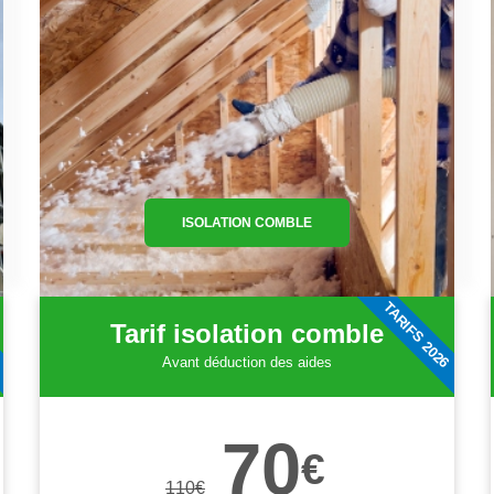
ISOLATION COMBLE
6
TARIFS 2026
Tarif isolation comble
Avant déduction des aides
70
€
110
€