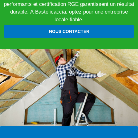
performants et certification RGE garantissent un résultat
durable. À Bastelicaccia, optez pour une entreprise
locale fiable.
NOUS CONTACTER