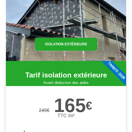
ISOLATION EXTÉRIEURE
TARIFS 2026
Tarif isolation extérieure
Avant déduction des aides
165
€
245
€
TTC /m²