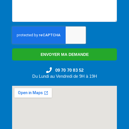
ENVOYER MA DEMANDE
09 70 70 83 52
Du Lundi au Vendredi de 9H à 19H