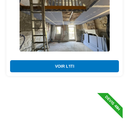
VOIR L'ITI
DEVIS 48H