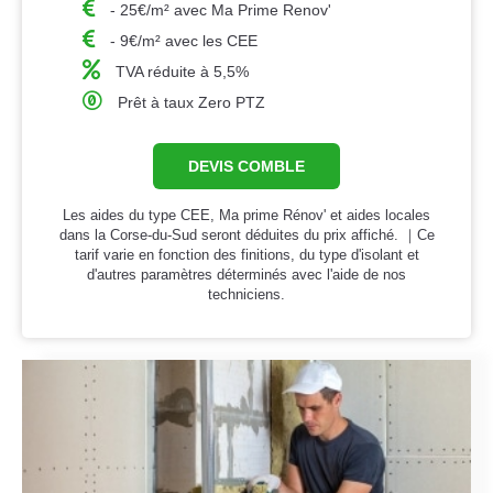
- 25€/m² avec Ma Prime Renov'
- 9€/m² avec les CEE
TVA réduite à 5,5%
Prêt à taux Zero PTZ
DEVIS COMBLE
Les aides du type CEE, Ma prime Rénov' et aides locales
dans la Corse-du-Sud seront déduites du prix affiché. ｜Ce
tarif varie en fonction des finitions, du type d'isolant et
d'autres paramètres déterminés avec l'aide de nos
techniciens.