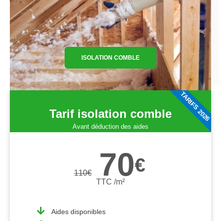
ISOLATION COMBLE
TARIFS 2026
Tarif isolation comble
Avant déduction des aides
70
€
110
€
TTC /m²
Aides disponibles